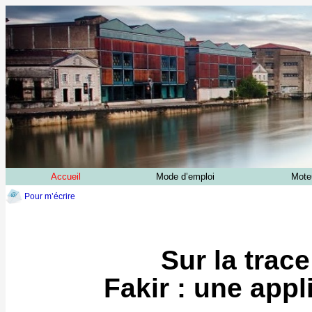
Accueil
Mode d’emploi
Mote
Pour m’écrire
Sur la trac
Fakir : une app