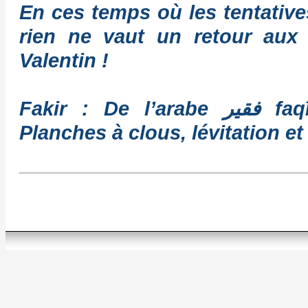
En ces temps où les tentatives
rien ne vaut un retour aux
Valentin !
Fakir : De l’arabe فقير faqīr. Ascète soufi, derviche mahométan.
Planches à clous, lévitation e